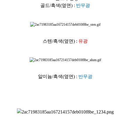
골드/흑색(옆면) :
반무광
스텐/흑색(옆면) :
유광
알미늄/흑색(옆면) :
반무광