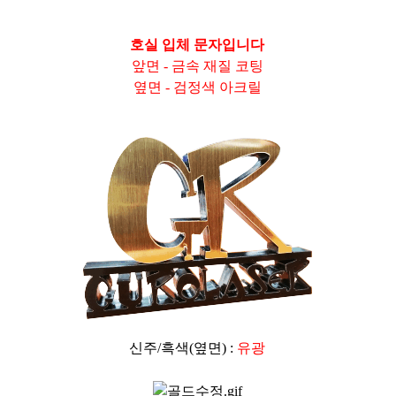
호실 입체 문자입니다
앞면 - 금속 재질 코팅
옆면 - 검정색 아크릴
신주/흑색(옆면) :
유광